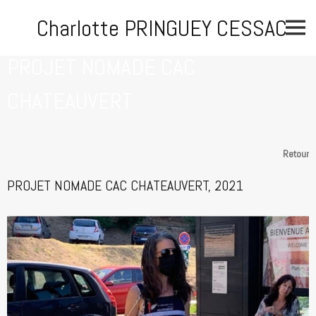
Skip
Charlotte PRINGUEY CESSAC
to
content
PROJET NOMADE CAC
CHATEAUVERT
Retour
PROJET NOMADE CAC CHATEAUVERT, 2021